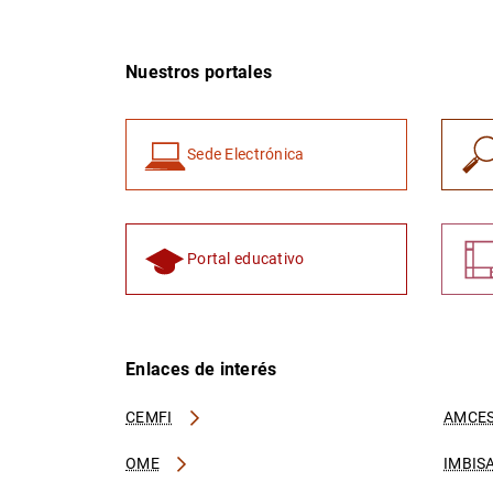
Nuestros portales
Sede Electrónica
Portal educativo
Enlaces de interés
CEMFI
AMCES
OME
IMBIS