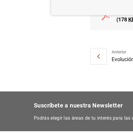
Estado
(178
K
Anterior
Evolución
Suscríbete a nuestra Newsletter
Podrás elegir las áreas de tu interés para la