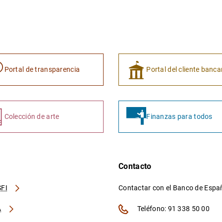
Portal de transparencia
Portal del cliente banca
Colección de arte
Finanzas para todos
Contacto
FI
Contactar con el Banco de Esp
A
Teléfono: 91 338 50 00