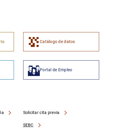
1
2
rio
Catálogo de datos
Portal de Empleo
aña
Solicitar cita previa
SEBC