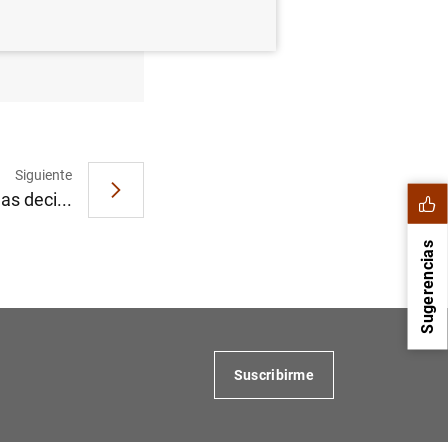
e 2022
Siguiente
as deci...
Sugerencias
Suscribirme