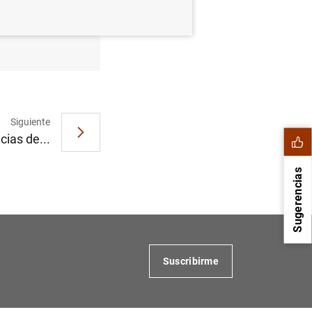
o de 2013
Siguiente
cias de...
Sugerencias
Suscribirme