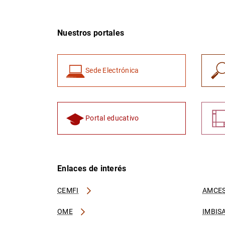
Nuestros portales
Sede Electrónica
Portal educativo
Enlaces de interés
CEMFI
AMCES
OME
IMBIS