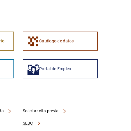
1
2
rio
Catálogo de datos
Portal de Empleo
aña
Solicitar cita previa
SEBC