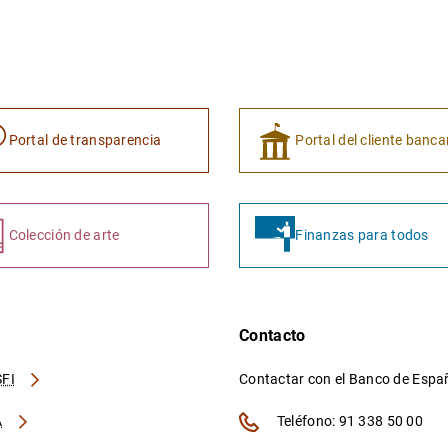
Portal de transparencia
Portal del cliente banca
Colección de arte
Finanzas para todos
Contacto
FI
Contactar con el Banco de Esp
A
Teléfono: 91 338 50 00