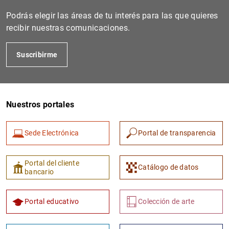
Podrás elegir las áreas de tu interés para las que quieres
recibir nuestras comunicaciones.
Suscribirme
Nuestros portales
1
2
Sede Electrónica
Portal de transparencia
Portal del cliente
Catálogo de datos
bancario
Portal educativo
Colección de arte