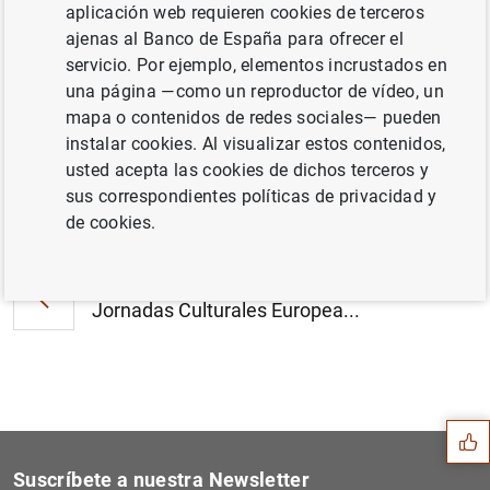
aplicación web requieren cookies de terceros
Estado financiero consolidado del
ajenas al Banco de España para ofrecer el
Eurosistema a 16 de agosto de 2019 (276
servicio. Por ejemplo, elementos incrustados en
KB
)
una página —como un reproductor de vídeo, un
mapa o contenidos de redes sociales— pueden
instalar cookies. Al visualizar estos contenidos,
usted acepta las cookies de dichos terceros y
sus correspondientes políticas de privacidad y
Siguiente
Estadísticas de los mercado...
de cookies.
Anterior
Jornadas Culturales Europea...
Sugerencia
Suscríbete a nuestra Newsletter