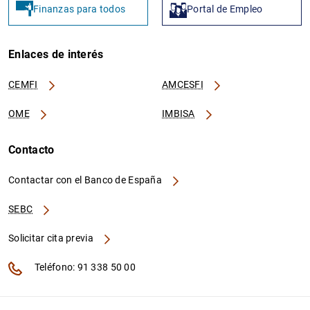
Finanzas para todos
Portal de Empleo
Enlaces de interés
CEMFI
AMCESFI
OME
IMBISA
Contacto
Contactar con el Banco de España
SEBC
Solicitar cita previa
Teléfono: 91 338 50 00