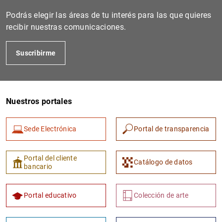
Podrás elegir las áreas de tu interés para las que quieres
recibir nuestras comunicaciones.
Suscribirme
Nuestros portales
1
2
Sede Electrónica
Portal de transparencia
Portal del cliente
Catálogo de datos
bancario
Portal educativo
Colección de arte