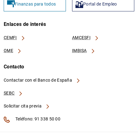
Finanzas para todos
Portal de Empleo
Enlaces de interés
CEMFI
AMCESFI
OME
IMBISA
Contacto
Contactar con el Banco de España
SEBC
Solicitar cita previa
Teléfono: 91 338 50 00