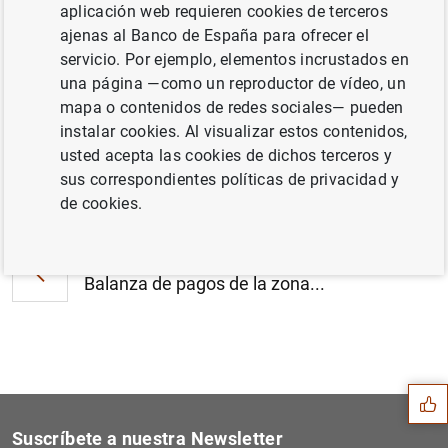
aplicación web requieren cookies de terceros
Estado financiero consolidado del
ajenas al Banco de España para ofrecer el
Eurosistema a 15 de agosto de 2014 (177
servicio. Por ejemplo, elementos incrustados en
KB
)
una página —como un reproductor de vídeo, un
mapa o contenidos de redes sociales— pueden
instalar cookies. Al visualizar estos contenidos,
usted acepta las cookies de dichos terceros y
sus correspondientes políticas de privacidad y
Siguiente
Estadísticas sobre sociedad...
de cookies.
Anterior
Balanza de pagos de la zona...
Sugerencia
Suscríbete a nuestra Newsletter