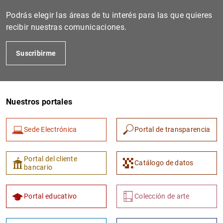
Podrás elegir las áreas de tu interés para las que quieres
recibir nuestras comunicaciones.
Suscribirme
Nuestros portales
1
2
Sede Electrónica
Portal de transparencia
Portal del cliente
Catálogo de datos
bancario
Portal educativo
Colección de arte