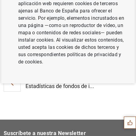
aplicación web requieren cookies de terceros
Estado financiero consolidado del
ajenas al Banco de España para ofrecer el
Eurosistema a 14 de agosto de 2015 (318
servicio. Por ejemplo, elementos incrustados en
KB
)
una página —como un reproductor de vídeo, un
mapa o contenidos de redes sociales— pueden
instalar cookies. Al visualizar estos contenidos,
usted acepta las cookies de dichos terceros y
sus correspondientes políticas de privacidad y
Siguiente
Estadísticas de emisiones d...
de cookies.
Anterior
Estadísticas de fondos de i...
Sugerencia
Suscríbete a nuestra Newsletter