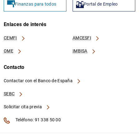
Finanzas para todos
Portal de Empleo
Enlaces de interés
CEMFI
AMCESFI
OME
IMBISA
Contacto
Contactar con el Banco de España
SEBC
Solicitar cita previa
Teléfono: 91 338 50 00