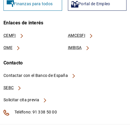
Finanzas para todos
Portal de Empleo
Enlaces de interés
CEMFI
AMCESFI
OME
IMBISA
Contacto
Contactar con el Banco de España
SEBC
Solicitar cita previa
Teléfono: 91 338 50 00