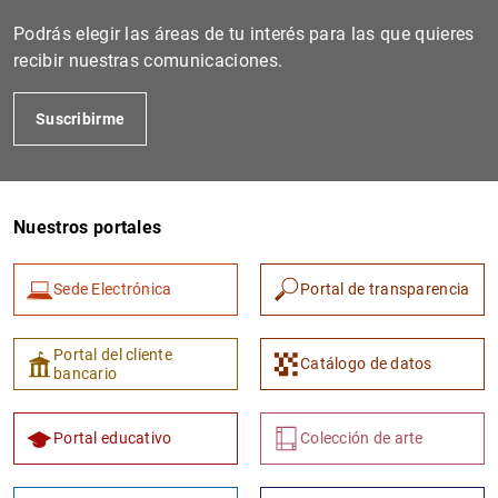
Podrás elegir las áreas de tu interés para las que quieres
recibir nuestras comunicaciones.
Suscribirme
Nuestros portales
1
2
Sede Electrónica
Portal de transparencia
Portal del cliente
Catálogo de datos
bancario
Portal educativo
Colección de arte