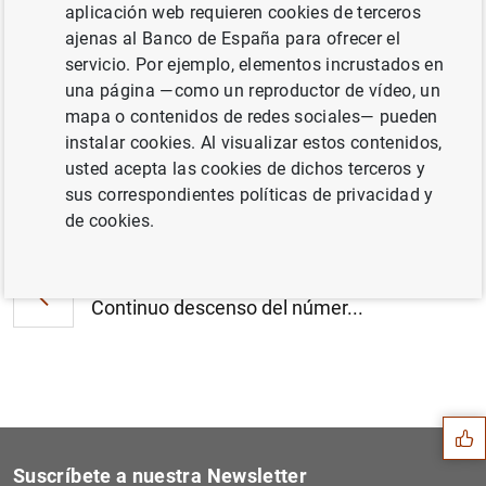
aplicación web requieren cookies de terceros
Estado financiero consolidado del
ajenas al Banco de España para ofrecer el
Eurosistema a 11 de enero de 2013 (163
servicio. Por ejemplo, elementos incrustados en
KB
)
una página —como un reproductor de vídeo, un
mapa o contenidos de redes sociales— pueden
instalar cookies. Al visualizar estos contenidos,
usted acepta las cookies de dichos terceros y
sus correspondientes políticas de privacidad y
Siguiente
Estadísticas de emisiones d...
de cookies.
Anterior
Continuo descenso del númer...
Sugerencia
Suscríbete a nuestra Newsletter