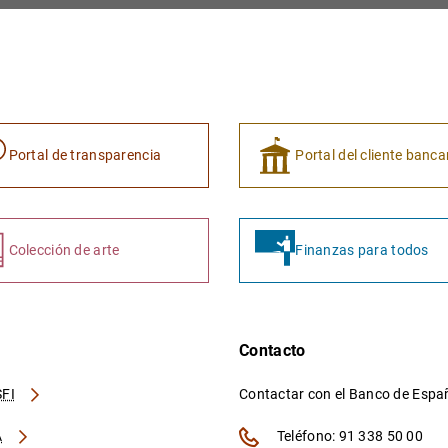
Portal de transparencia
Portal del cliente banca
Colección de arte
Finanzas para todos
Contacto
FI
Contactar con el Banco de Esp
A
Teléfono: 91 338 50 00