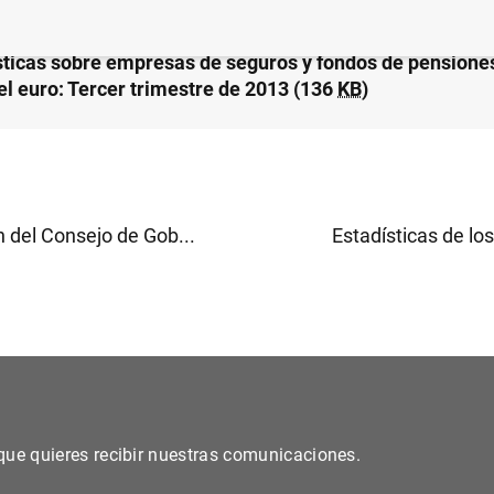
sticas sobre empresas de seguros y fondos de pensiones
el euro: Tercer trimestre de 2013 (136
KB
)
 del Consejo de Gob...
Estadísticas de los 
s que quieres recibir nuestras comunicaciones.