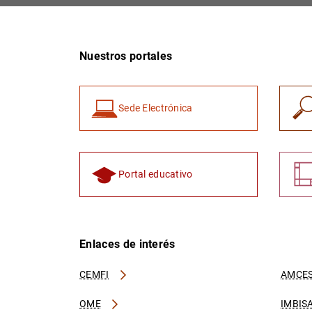
Nuestros portales
Sede Electrónica
Portal educativo
Enlaces de interés
CEMFI
AMCES
OME
IMBIS