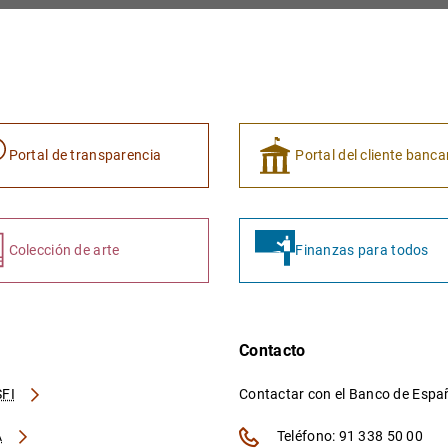
Portal de transparencia
Portal del cliente banca
Colección de arte
Finanzas para todos
Contacto
FI
Contactar con el Banco de Esp
A
Teléfono: 91 338 50 00