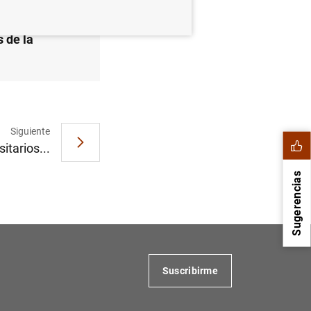
 de la
Siguiente
tarios...
Sugerencias
Suscribirme