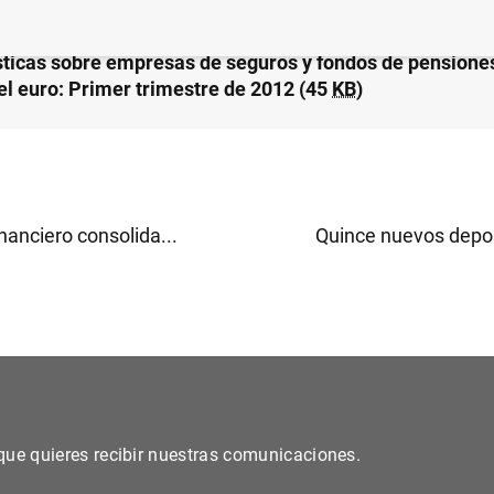
sticas sobre empresas de seguros y fondos de pensiones
el euro: Primer trimestre de 2012 (45
KB
)
nanciero consolida...
Quince nuevos deposi
s que quieres recibir nuestras comunicaciones.