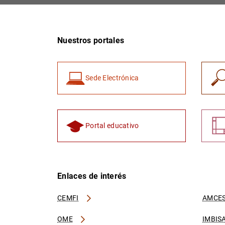
Nuestros portales
Sede Electrónica
Portal educativo
Enlaces de interés
CEMFI
AMCES
OME
IMBIS