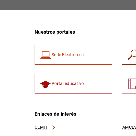
Nuestros portales
Sede Electrónica
Portal educativo
Enlaces de interés
CEMFI
AMCES