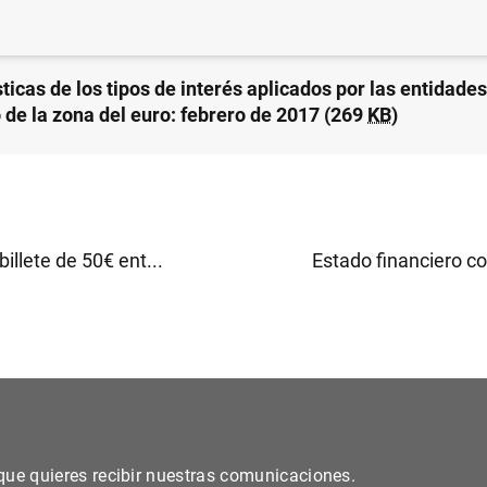
ticas de los tipos de interés aplicados por las entidade
o de la zona del euro: febrero de 2017 (269
KB
)
billete de 50€ ent...
Estado financiero co
s que quieres recibir nuestras comunicaciones.