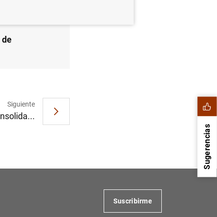
s de
Siguiente
nsolida...
Sugerencias
Suscribirme