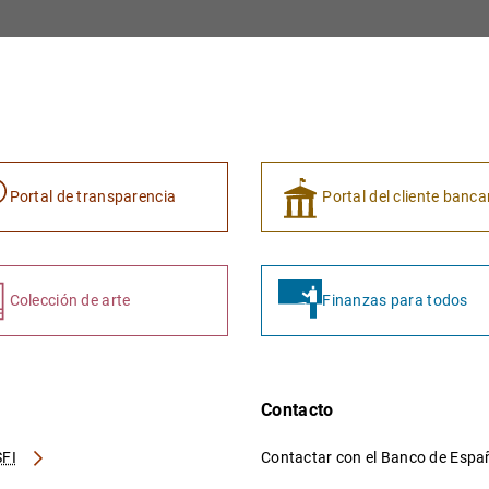
Portal de transparencia
Portal del cliente banca
Colección de arte
Finanzas para todos
Contacto
FI
Contactar con el Banco de Esp