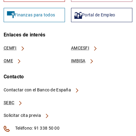
Finanzas para todos
Portal de Empleo
Enlaces de interés
CEMFI
AMCESFI
OME
IMBISA
Contacto
Contactar con el Banco de España
SEBC
Solicitar cita previa
Teléfono: 91 338 50 00