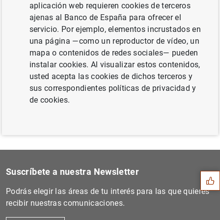
aplicación web requieren cookies de terceros
ajenas al Banco de España para ofrecer el
servicio. Por ejemplo, elementos incrustados en
una página —como un reproductor de vídeo, un
Siguiente
mapa o contenidos de redes sociales— pueden
Modalidades de las operacio...
instalar cookies. Al visualizar estos contenidos,
usted acepta las cookies de dichos terceros y
Anterior
sus correspondientes políticas de privacidad y
Estado financiero consolida...
de cookies.
Sugerencia
Suscríbete a nuestra Newsletter
Podrás elegir las áreas de tu interés para las que quieres
recibir nuestras comunicaciones.