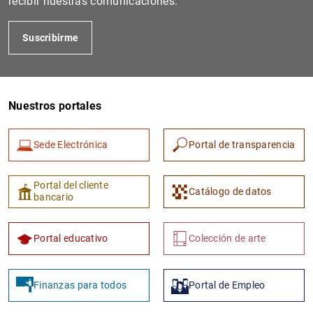
recibir nuestras comunicaciones.
Suscribirme
Nuestros portales
Sede Electrónica
Portal de transparencia
1
2
Portal del cliente
Catálogo de datos
bancario
Portal educativo
Colección de arte
Finanzas para todos
Portal de Empleo