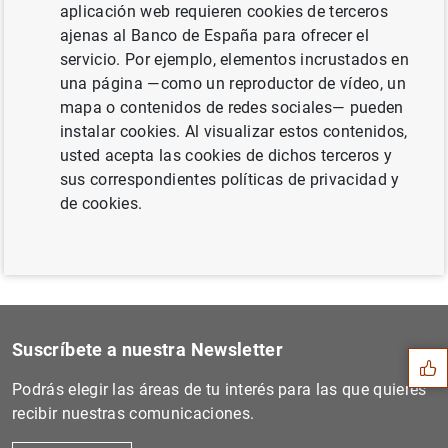
aplicación web requieren cookies de terceros
ajenas al Banco de España para ofrecer el
servicio. Por ejemplo, elementos incrustados en
una página —como un reproductor de vídeo, un
Siguiente
mapa o contenidos de redes sociales— pueden
Estado Financiero Consolida...
instalar cookies. Al visualizar estos contenidos,
usted acepta las cookies de dichos terceros y
Anterior
sus correspondientes políticas de privacidad y
Publicación de las actas de...
de cookies.
Sugerencia
Suscríbete a nuestra Newsletter
Podrás elegir las áreas de tu interés para las que quieres
recibir nuestras comunicaciones.