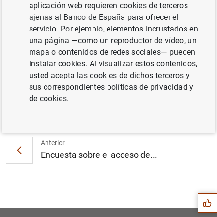
aplicación web requieren cookies de terceros
ajenas al Banco de España para ofrecer el
servicio. Por ejemplo, elementos incrustados en
Estadísticas de los mercados monetarios de
una página —como un reproductor de vídeo, un
la zona del euro: sexto período de
mapa o contenidos de redes sociales— pueden
mantenimiento de 2021 (1
MB
)
instalar cookies. Al visualizar estos contenidos,
usted acepta las cookies de dichos terceros y
sus correspondientes políticas de privacidad y
de cookies.
Siguiente
Estado financiero consolida...
Anterior
Encuesta sobre el acceso de...
Sugerencia