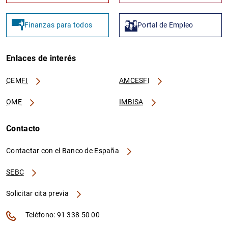
Finanzas para todos
Portal de Empleo
Enlaces de interés
CEMFI
AMCESFI
OME
IMBISA
Contacto
Contactar con el Banco de España
SEBC
Solicitar cita previa
Teléfono: 91 338 50 00