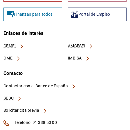
Finanzas para todos
Portal de Empleo
Enlaces de interés
CEMFI
AMCESFI
OME
IMBISA
Contacto
Contactar con el Banco de España
SEBC
Solicitar cita previa
Teléfono: 91 338 50 00