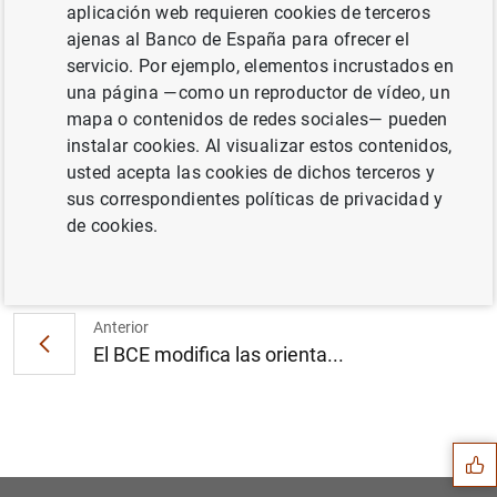
aplicación web requieren cookies de terceros
ajenas al Banco de España para ofrecer el
servicio. Por ejemplo, elementos incrustados en
Estadísticas de los mercados monetarios de
una página —como un reproductor de vídeo, un
la zona del euro: segundo período de
mapa o contenidos de redes sociales— pueden
mantenimiento de 2019 (469
KB
)
instalar cookies. Al visualizar estos contenidos,
usted acepta las cookies de dichos terceros y
sus correspondientes políticas de privacidad y
de cookies.
Siguiente
Estado financiero consolida...
Anterior
El BCE modifica las orienta...
Sugerencia