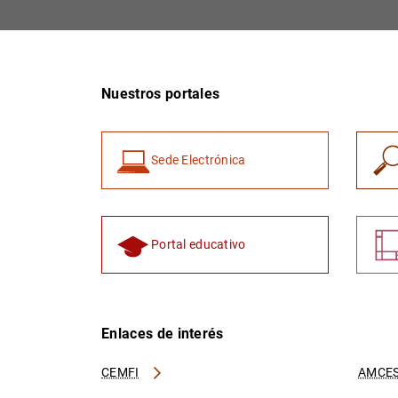
Nuestros portales
Sede Electrónica
Portal educativo
Enlaces de interés
CEMFI
AMCES