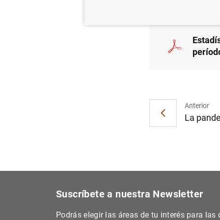
Estadí
períod
Anterior
La pandem
Suscríbete a nuestra Newsletter
Podrás elegir las áreas de tu interés para la