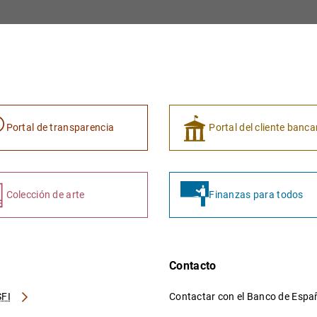
Portal de transparencia
Portal del cliente banca
Colección de arte
Finanzas para todos
Contacto
FI
Contactar con el Banco de Esp