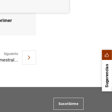
primer
Siguiente
mestral...
Sugerencias
Suscribirme