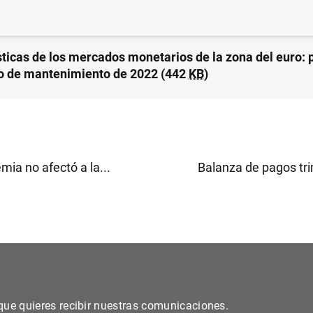
sticas de los mercados monetarios de la zona del euro: 
o de mantenimiento de 2022 (442
KB
)
ia no afectó a la...
Balanza de pagos tri
s que quieres recibir nuestras comunicaciones.