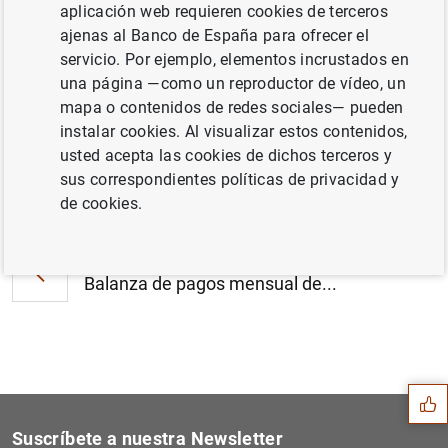
aplicación web requieren cookies de terceros
Estadísticas de fondos de inversión de la
ajenas al Banco de España para ofrecer el
zona del euro: tercer trimestre de 2015 (371
servicio. Por ejemplo, elementos incrustados en
KB
)
una página —como un reproductor de vídeo, un
mapa o contenidos de redes sociales— pueden
instalar cookies. Al visualizar estos contenidos,
usted acepta las cookies de dichos terceros y
sus correspondientes políticas de privacidad y
Siguiente
El BCE publica los datos ba...
de cookies.
Anterior
Balanza de pagos mensual de...
Sugerencia
Suscríbete a nuestra Newsletter