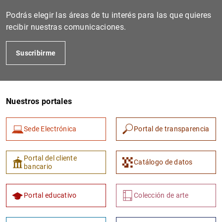
Podrás elegir las áreas de tu interés para las que quieres
recibir nuestras comunicaciones.
Suscribirme
Nuestros portales
1
2
Sede Electrónica
Portal de transparencia
Portal del cliente
Catálogo de datos
bancario
Portal educativo
Colección de arte