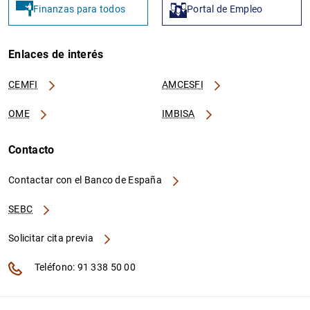
Finanzas para todos
Portal de Empleo
Enlaces de interés
CEMFI
AMCESFI
OME
IMBISA
Contacto
Contactar con el Banco de España
SEBC
Solicitar cita previa
Teléfono: 91 338 50 00