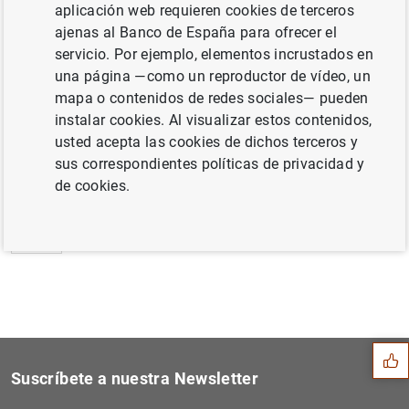
aplicación web requieren cookies de terceros
Estadísticas de emisiones de valores de la
ajenas al Banco de España para ofrecer el
zona del euro: julio de 2017 (180
KB
)
servicio. Por ejemplo, elementos incrustados en
una página —como un reproductor de vídeo, un
mapa o contenidos de redes sociales— pueden
instalar cookies. Al visualizar estos contenidos,
usted acepta las cookies de dichos terceros y
Siguiente
Estado financiero consolida...
sus correspondientes políticas de privacidad y
de cookies.
Anterior
Estadísticas sobre empresas...
Sugerencia
Suscríbete a nuestra Newsletter