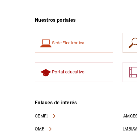
Nuestros portales
Sede Electrónica
Portal educativo
Enlaces de interés
CEMFI
AMCES
OME
IMBIS