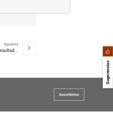
ero de
Siguiente
esultad...
Sugerencias
Suscribirme