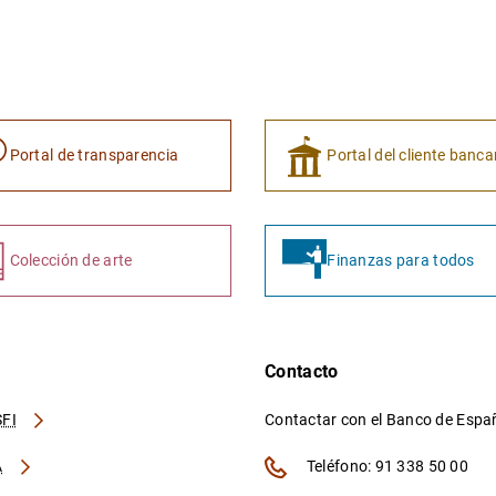
Portal de transparencia
Portal del cliente banca
Colección de arte
Finanzas para todos
Contacto
FI
Contactar con el Banco de Esp
A
Teléfono: 91 338 50 00