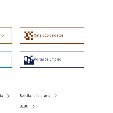
1
2
rio
Catálogo de datos
Portal de Empleo
aña
Solicitar cita previa
SEBC