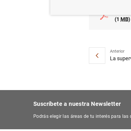
Estadí
(1
MB
)
Anterior
La superv
Suscríbete a nuestra Newsletter
Podrás elegir las áreas de tu interés para la