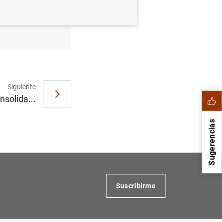
ro de 2020
Siguiente
nsolida...
Sugerencias
Suscribirme