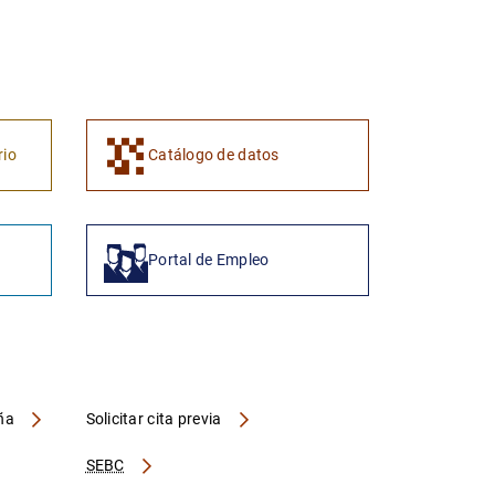
1
2
rio
Catálogo de datos
Portal de Empleo
aña
Solicitar cita previa
SEBC