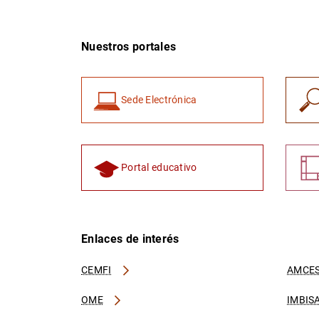
Nuestros portales
Sede Electrónica
Portal educativo
Enlaces de interés
CEMFI
AMCES
OME
IMBIS