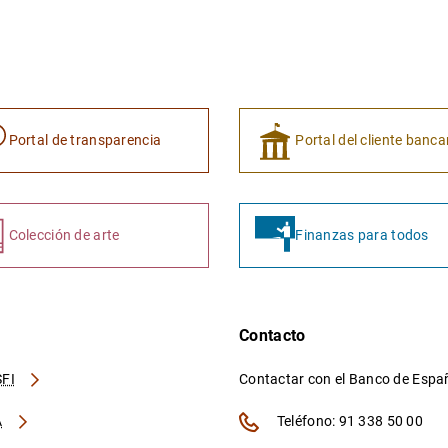
Portal de transparencia
Portal del cliente banca
Colección de arte
Finanzas para todos
Contacto
FI
Contactar con el Banco de Esp
A
Teléfono: 91 338 50 00