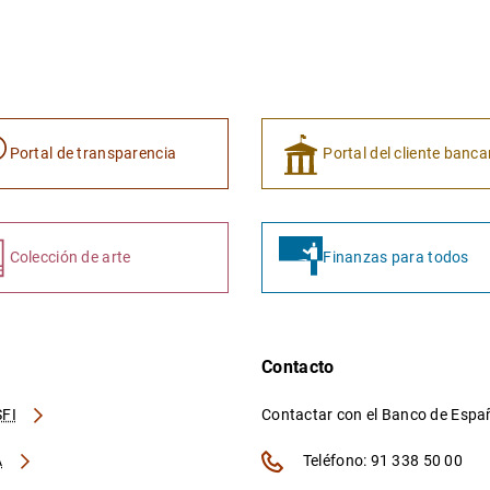
Portal de transparencia
Portal del cliente banca
Colección de arte
Finanzas para todos
Contacto
FI
Contactar con el Banco de Esp
A
Teléfono: 91 338 50 00