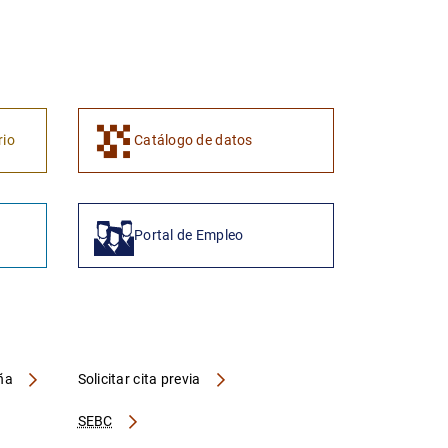
1
2
rio
Catálogo de datos
Portal de Empleo
aña
Solicitar cita previa
SEBC