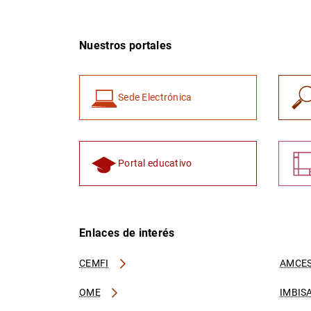
Nuestros portales
Sede Electrónica
Portal educativo
Enlaces de interés
CEMFI
AMCES
OME
IMBIS