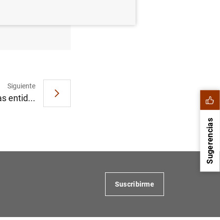
embre de
Siguiente
s entid...
Sugerencias
Suscribirme