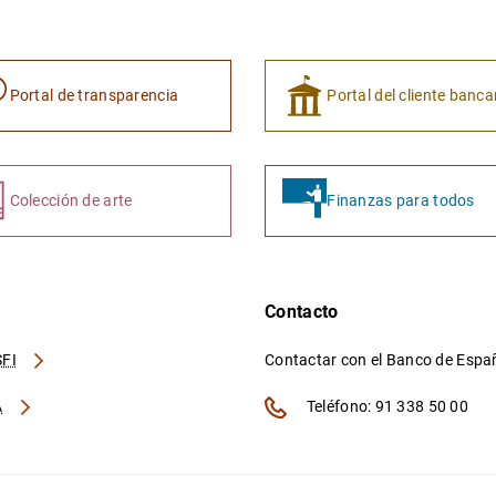
Portal de transparencia
Portal del cliente banca
Colección de arte
Finanzas para todos
Contacto
FI
Contactar con el Banco de Esp
A
Teléfono: 91 338 50 00