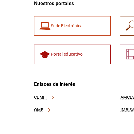
Nuestros portales
Sede Electrónica
Portal educativo
Enlaces de interés
CEMFI
AMCES
OME
IMBIS