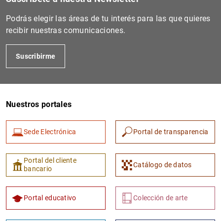
Podrás elegir las áreas de tu interés para las que quieres
recibir nuestras comunicaciones.
Suscribirme
Nuestros portales
1
2
Sede Electrónica
Portal de transparencia
Portal del cliente
Catálogo de datos
bancario
Portal educativo
Colección de arte