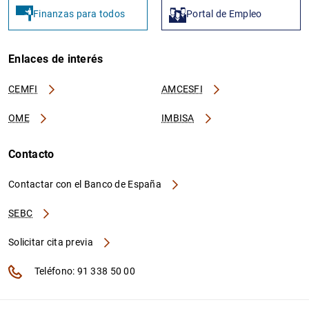
Finanzas para todos
Portal de Empleo
Enlaces de interés
CEMFI
AMCESFI
OME
IMBISA
Contacto
Contactar con el Banco de España
SEBC
Solicitar cita previa
Teléfono: 91 338 50 00