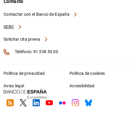
Contacto
Contactar con el Banco de España
SEBC
Solicitar cita previa
Teléfono: 91 338 50 00
Política de privacidad
Política de cookies
Aviso legal
Accesibilidad
RSS
Twitter
Linkedin
Youtube
Flickr
Instagram
Bluesky