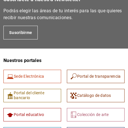
Podrás elegir las áreas de tu interés para las que quieres
recibir nuestras comunicaciones.
Suscribirme
Nuestros portales
1
2
Sede Electrónica
Portal de transparencia
Portal del cliente
Catálogo de datos
bancario
Portal educativo
Colección de arte