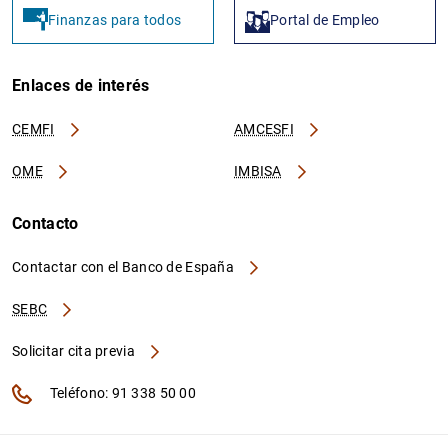
Finanzas para todos
Portal de Empleo
Enlaces de interés
CEMFI
AMCESFI
OME
IMBISA
Contacto
Contactar con el Banco de España
SEBC
Solicitar cita previa
Teléfono: 91 338 50 00