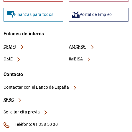
Finanzas para todos
Portal de Empleo
Enlaces de interés
CEMFI
AMCESFI
OME
IMBISA
Contacto
Contactar con el Banco de España
SEBC
Solicitar cita previa
Teléfono: 91 338 50 00