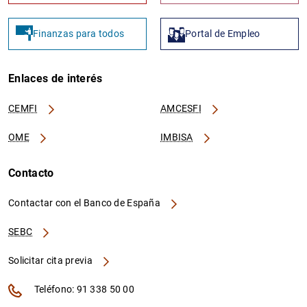
Finanzas para todos
Portal de Empleo
Enlaces de interés
CEMFI
AMCESFI
OME
IMBISA
Contacto
Contactar con el Banco de España
SEBC
Solicitar cita previa
Teléfono: 91 338 50 00