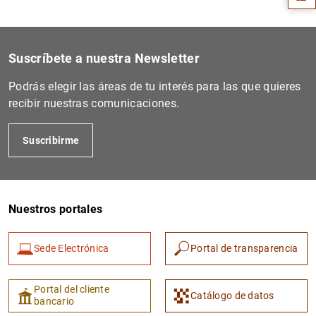
Suscríbete a nuestra Newsletter
Podrás elegir las áreas de tu interés para las que quieres
recibir nuestras comunicaciones.
Suscribirme
1
2
Nuestros portales
Sede Electrónica
Portal de transparencia
Portal del cliente
Catálogo de datos
bancario