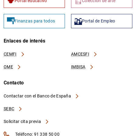
Portal educativo
Colección de arte
Finanzas para todos
Portal de Empleo
Enlaces de interés
CEMFI
AMCESFI
OME
IMBISA
Contacto
Contactar con el Banco de España
SEBC
Solicitar cita previa
Teléfono: 91 338 50 00