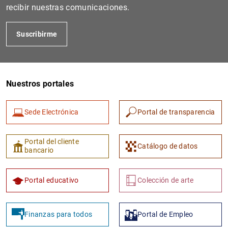
recibir nuestras comunicaciones.
Suscribirme
Nuestros portales
Sede Electrónica
Portal de transparencia
1
2
Portal del cliente
Catálogo de datos
bancario
Portal educativo
Colección de arte
Finanzas para todos
Portal de Empleo