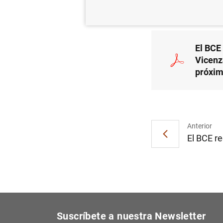
23/06/2017
El BCE
Vicenza
próxim
Anterior
El BCE re
Suscríbete a nuestra Newsletter