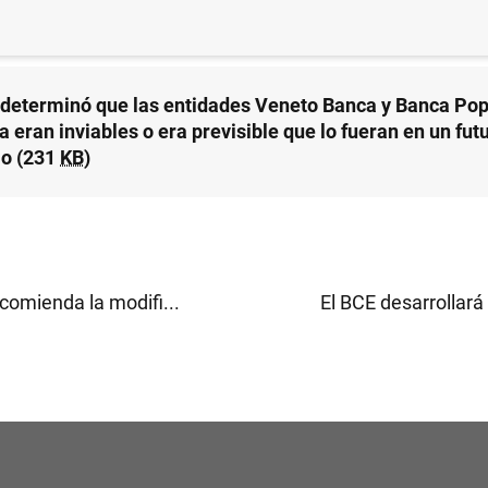
 determinó que las entidades Veneto Banca y Banca Pop
 eran inviables o era previsible que lo fueran en un fut
o (231
KB
)
comienda la modifi...
El BCE desarrollará 