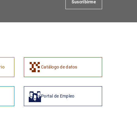
Suscribirme
1
2
rio
Catálogo de datos
Portal de Empleo