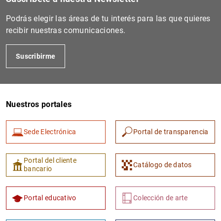
Podrás elegir las áreas de tu interés para las que quieres
recibir nuestras comunicaciones.
Suscribirme
Nuestros portales
1
2
Sede Electrónica
Portal de transparencia
Portal del cliente
Catálogo de datos
bancario
Portal educativo
Colección de arte