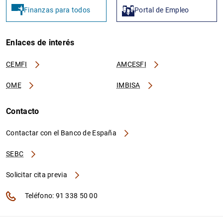
Finanzas para todos
Portal de Empleo
Enlaces de interés
CEMFI
AMCESFI
OME
IMBISA
Contacto
Contactar con el Banco de España
SEBC
Solicitar cita previa
Teléfono: 91 338 50 00