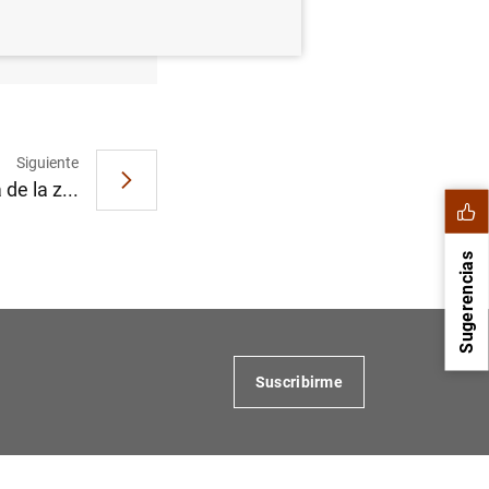
a
Siguiente
de la z...
Sugerencias
Suscribirme