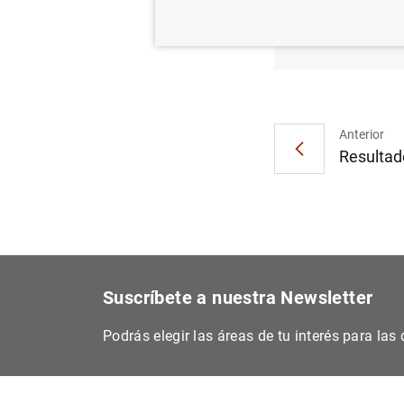
El BCE
presid
Anterior
Resultado
Suscríbete a nuestra Newsletter
Podrás elegir las áreas de tu interés para la