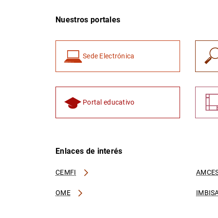
Nuestros portales
Sede Electrónica
Portal educativo
Enlaces de interés
CEMFI
AMCES
OME
IMBIS