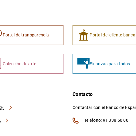
Portal de transparencia
Portal del cliente banca
Colección de arte
Finanzas para todos
Contacto
FI
Contactar con el Banco de Esp
A
Teléfono: 91 338 50 00