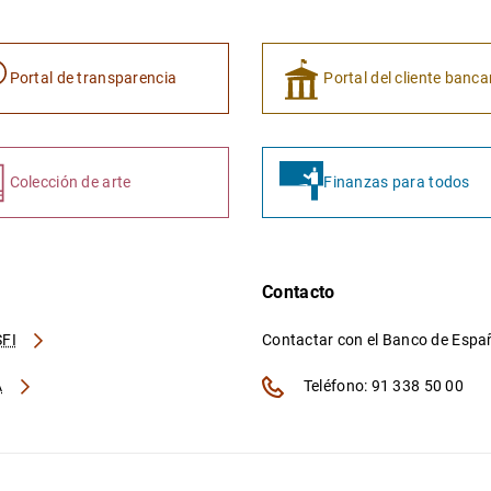
Portal de transparencia
Portal del cliente banca
Colección de arte
Finanzas para todos
Contacto
FI
Contactar con el Banco de Esp
A
Teléfono: 91 338 50 00