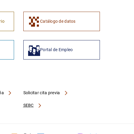
1
2
rio
Catálogo de datos
Portal de Empleo
aña
Solicitar cita previa
SEBC