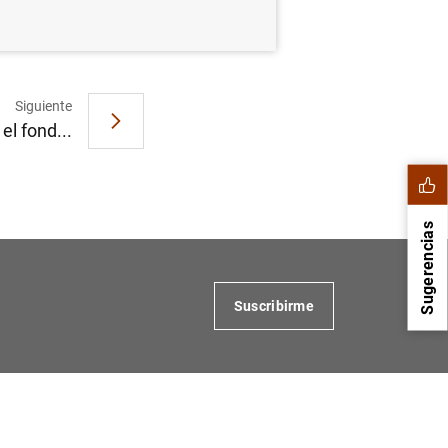
Siguiente
el fond...
Sugerencias
Suscribirme