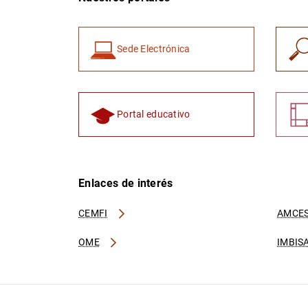
Sede Electrónica
Portal educativo
Enlaces de interés
CEMFI
AMCES
OME
IMBIS