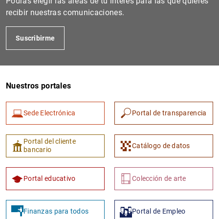
Podrás elegir las áreas de tu interés para las que quieres
recibir nuestras comunicaciones.
Suscribirme
Nuestros portales
Sede Electrónica
Portal de transparencia
1
2
Portal del cliente
Catálogo de datos
bancario
Portal educativo
Colección de arte
Finanzas para todos
Portal de Empleo