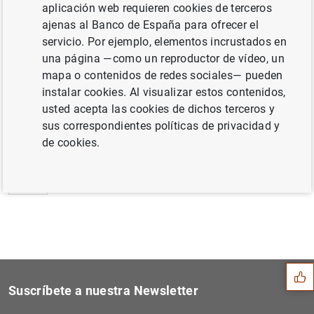
aplicación web requieren cookies de terceros
Danièle Nouy nombrada presidenta del
ajenas al Banco de España para ofrecer el
Consejo de Supervisión (11
KB
)
servicio. Por ejemplo, elementos incrustados en
una página —como un reproductor de vídeo, un
mapa o contenidos de redes sociales— pueden
instalar cookies. Al visualizar estos contenidos,
usted acepta las cookies de dichos terceros y
Siguiente
Declaración de la CE y del...
sus correspondientes políticas de privacidad y
de cookies.
Anterior
Estado financiero consolida...
Sugerencia
Suscríbete a nuestra Newsletter