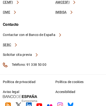
CEMFI
AMCESFI
OME
IMBISA
Contacto
Contactar con el Banco de España
SEBC
Solicitar cita previa
Teléfono: 91 338 50 00
Política de privacidad
Política de cookies
Aviso legal
Accesibilidad
RSS
Twitter
Linkedin
Youtube
Flickr
Instagram
Bluesky