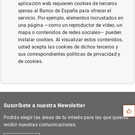
aplicación web requieren cookies de terceros
ajenas al Banco de España para ofrecer el
servicio. Por ejemplo, elementos incrustados en
una página —como un reproductor de vídeo, un
Siguiente
mapa o contenidos de redes sociales— pueden
Estado financiero consolida...
instalar cookies. Al visualizar estos contenidos,
usted acepta las cookies de dichos terceros y
Anterior
sus correspondientes políticas de privacidad y
Estadísticas de fondos de i...
de cookies.
Sugerencia
Suscríbete a nuestra Newsletter
Podrás elegir las áreas de tu interés para las que quieres
recibir nuestras comunicaciones.