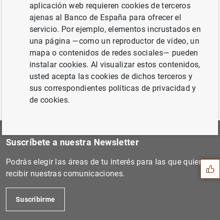
aplicación web requieren cookies de terceros
Siguiente
ajenas al Banco de España para ofrecer el
Estado financiero consolida...
servicio. Por ejemplo, elementos incrustados en
una página —como un reproductor de vídeo, un
mapa o contenidos de redes sociales— pueden
Anterior
instalar cookies. Al visualizar estos contenidos,
Estadísticas de emisiones d...
usted acepta las cookies de dichos terceros y
sus correspondientes políticas de privacidad y
de cookies.
Sugerencia
Suscríbete a nuestra Newsletter
Podrás elegir las áreas de tu interés para las que quieres
recibir nuestras comunicaciones.
Suscribirme