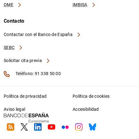
OME
IMBISA
Contacto
Contactar con el Banco de España
SEBC
Solicitar cita previa
Teléfono: 91 338 50 00
Política de privacidad
Política de cookies
Aviso legal
Accesibilidad
RSS
Twitter
Linkedin
Youtube
Flickr
Instagram
Bluesky