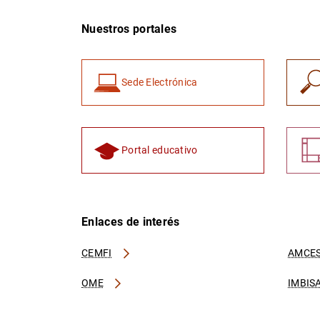
Nuestros portales
Sede Electrónica
Portal educativo
Enlaces de interés
CEMFI
AMCES
OME
IMBIS