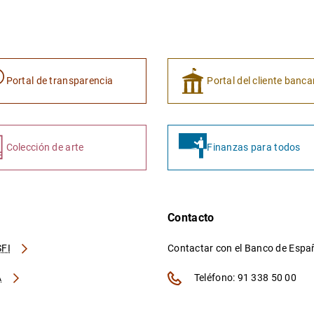
Portal de transparencia
Portal del cliente banca
Colección de arte
Finanzas para todos
Contacto
FI
Contactar con el Banco de Esp
A
Teléfono: 91 338 50 00