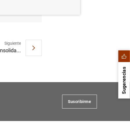
015) (155
Siguiente
nsolida...
Sugerencias
Suscribirme