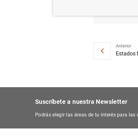
Balanz
KB
)
Anterior
Estados f
Suscríbete a nuestra Newsletter
Podrás elegir las áreas de tu interés para la