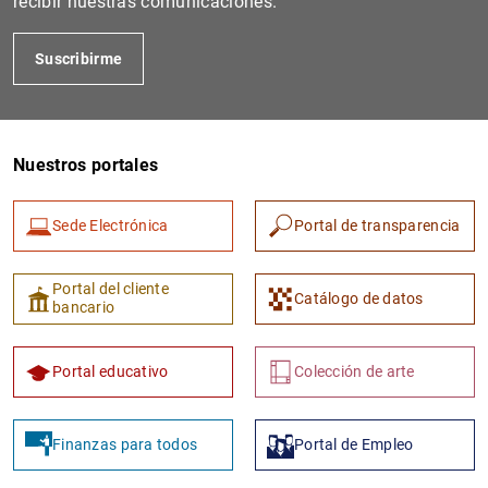
recibir nuestras comunicaciones.
Suscribirme
Nuestros portales
Sede Electrónica
Portal de transparencia
1
2
Portal del cliente
Catálogo de datos
bancario
Portal educativo
Colección de arte
Finanzas para todos
Portal de Empleo