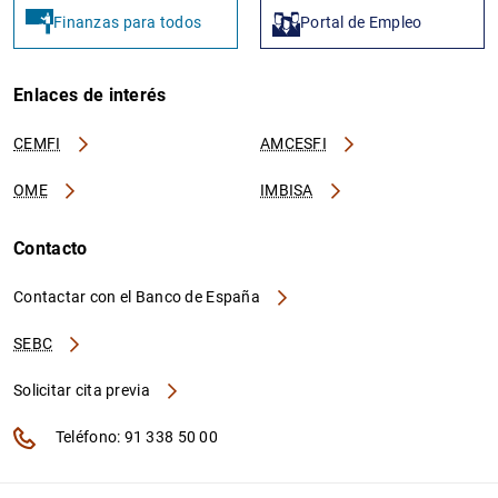
Finanzas para todos
Portal de Empleo
Enlaces de interés
CEMFI
AMCESFI
OME
IMBISA
Contacto
Contactar con el Banco de España
SEBC
Solicitar cita previa
Teléfono: 91 338 50 00