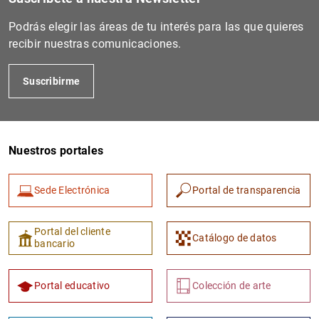
Podrás elegir las áreas de tu interés para las que quieres
recibir nuestras comunicaciones.
Suscribirme
Nuestros portales
1
2
Sede Electrónica
Portal de transparencia
Portal del cliente
Catálogo de datos
bancario
Portal educativo
Colección de arte