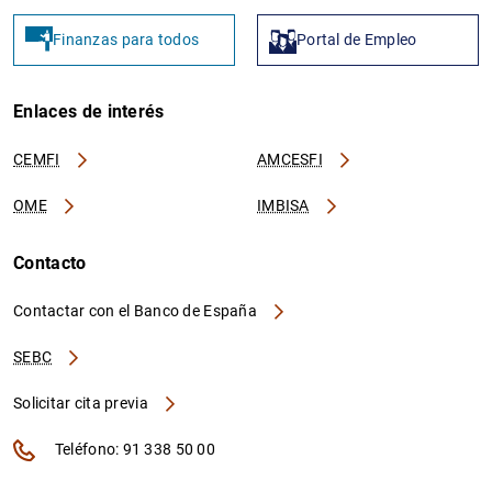
Finanzas para todos
Portal de Empleo
Enlaces de interés
CEMFI
AMCESFI
OME
IMBISA
Contacto
Contactar con el Banco de España
SEBC
Solicitar cita previa
Teléfono: 91 338 50 00