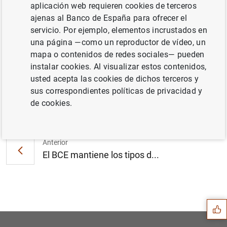
aplicación web requieren cookies de terceros
ajenas al Banco de España para ofrecer el
servicio. Por ejemplo, elementos incrustados en
Introductory Statement by Mario Draghi
una página —como un reproductor de vídeo, un
(174
KB
)
mapa o contenidos de redes sociales— pueden
instalar cookies. Al visualizar estos contenidos,
usted acepta las cookies de dichos terceros y
sus correspondientes políticas de privacidad y
Siguiente
de cookies.
El BCE mantiene los tipos d...
Anterior
El BCE mantiene los tipos d...
Sugerencia