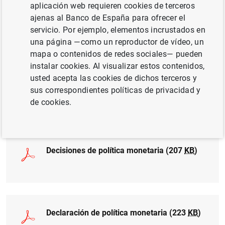
aplicación web requieren cookies de terceros
marginal de crédito y de la facilidad de depósito se
ajenas al Banco de España para ofrecer el
mantendrán sin variación en el 4,50 %, el 4,75 % y el
servicio. Por ejemplo, elementos incrustados en
4,00 %, respectivamente.
una página —como un reproductor de vídeo, un
mapa o contenidos de redes sociales— pueden
instalar cookies. Al visualizar estos contenidos,
usted acepta las cookies de dichos terceros y
sus correspondientes políticas de privacidad y
de cookies.
Decisiones de política monetaria (207
KB
)
Declaración de política monetaria (223
KB
)