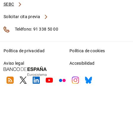
SEBC
Solicitar cita previa
Teléfono: 91 338 50 00
Política de privacidad
Política de cookies
Aviso legal
Accesibilidad
RSS
Twitter
Linkedin
Youtube
Flickr
Instagram
Bluesky