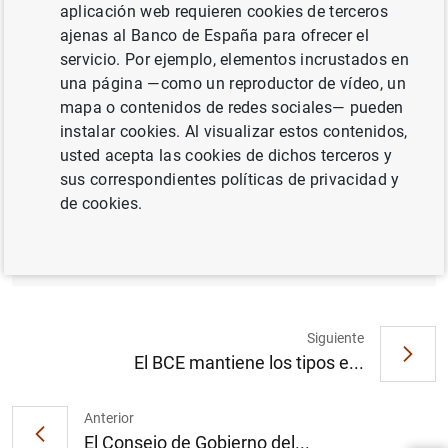
aplicación web requieren cookies de terceros
ajenas al Banco de España para ofrecer el
servicio. Por ejemplo, elementos incrustados en
una página —como un reproductor de vídeo, un
Conferencia de prensa. 10.06.2021 (en
mapa o contenidos de redes sociales— pueden
directo a partir de las 14:30)
instalar cookies. Al visualizar estos contenidos,
usted acepta las cookies de dichos terceros y
sus correspondientes políticas de privacidad y
de cookies.
Comunicado preliminar (163
KB
)
Siguiente
El BCE mantiene los tipos e...
Sugerencia
Anterior
El Consejo de Gobierno del...