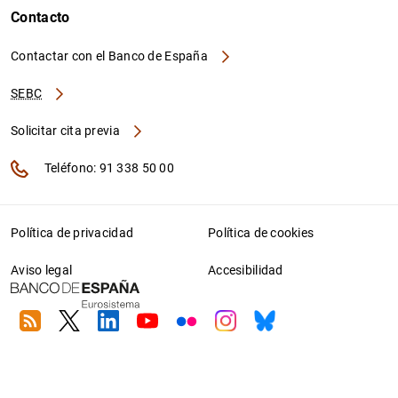
Contacto
Contactar con el Banco de España
SEBC
Solicitar cita previa
Teléfono: 91 338 50 00
Política de privacidad
Política de cookies
Aviso legal
Accesibilidad
RSS
Twitter
Linkedin
Youtube
Flickr
Instagram
Bluesky