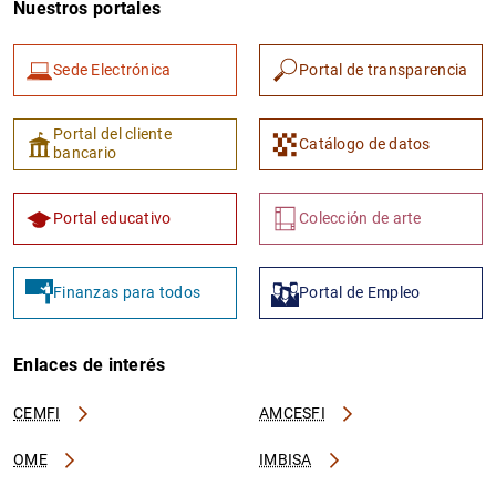
Nuestros portales
Sede Electrónica
Portal de transparencia
Portal del cliente
Catálogo de datos
bancario
1
2
Portal educativo
Colección de arte
Finanzas para todos
Portal de Empleo
Enlaces de interés
CEMFI
AMCESFI
OME
IMBISA