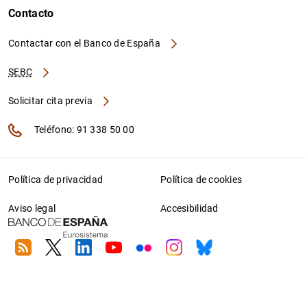
Contacto
Contactar con el Banco de España
SEBC
Solicitar cita previa
Teléfono: 91 338 50 00
Política de privacidad
Política de cookies
Aviso legal
Accesibilidad
RSS
Twitter
Linkedin
Youtube
Flickr
Instagram
Bluesky