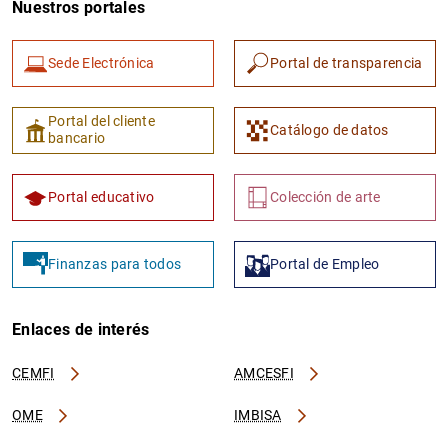
Nuestros portales
Sede Electrónica
Portal de transparencia
Portal del cliente
Catálogo de datos
bancario
1
2
Portal educativo
Colección de arte
Finanzas para todos
Portal de Empleo
Enlaces de interés
CEMFI
AMCESFI
OME
IMBISA