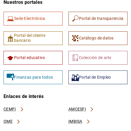
Nuestros portales
Sede Electrónica
Portal de transparencia
Portal del cliente
Catálogo de datos
bancario
1
2
Portal educativo
Colección de arte
Finanzas para todos
Portal de Empleo
Enlaces de interés
CEMFI
AMCESFI
OME
IMBISA