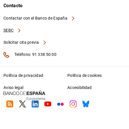
Contacto
Contactar con el Banco de España
SEBC
Solicitar cita previa
Teléfono: 91 338 50 00
Política de privacidad
Política de cookies
Aviso legal
Accesibilidad
RSS
Twitter
Linkedin
Youtube
Flickr
Instagram
Bluesky