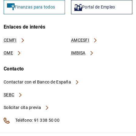
Finanzas para todos
Portal de Empleo
Enlaces de interés
CEMFI
AMCESFI
OME
IMBISA
Contacto
Contactar con el Banco de España
SEBC
Solicitar cita previa
Teléfono: 91 338 50 00