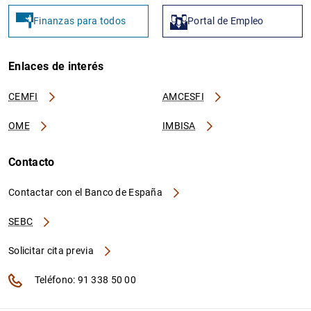
Finanzas para todos
Portal de Empleo
Enlaces de interés
CEMFI
AMCESFI
OME
IMBISA
Contacto
Contactar con el Banco de España
SEBC
Solicitar cita previa
Teléfono: 91 338 50 00