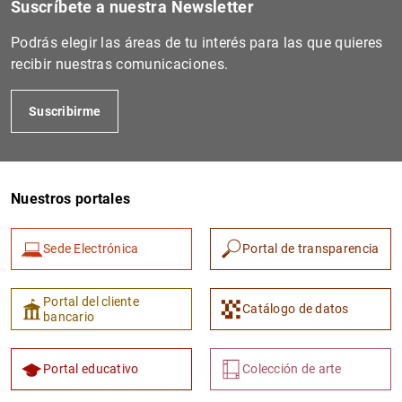
Suscríbete a nuestra Newsletter
Podrás elegir las áreas de tu interés para las que quieres
recibir nuestras comunicaciones.
Suscribirme
Nuestros portales
1
2
Sede Electrónica
Portal de transparencia
Portal del cliente
Catálogo de datos
bancario
Portal educativo
Colección de arte